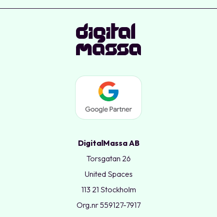
DigitalMassa AB
Torsgatan 26
United Spaces
113 21 Stockholm
Org.nr 559127-7917