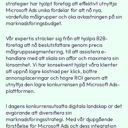
strategier har hjälpt företag att effektivt utnyttja
Microsoft Ads unika fördelar för att nå nya,
värdefulla målgrupper och öka avkastningen på sin
marknadsföringsbudget.
Vår expertis sträcker sig från att hjälpa B2B-
företag att nå beslutsfattare genom precis
målgruppssegmentering, till att assistera e-
handlare med att skala sin affär och maximera sin
lönsamhet. Vi har konsekvent hjälpt våra klienter
att uppnå lägre kostnad per klick, bättre
annonsplaceringar och högre ROI genom att
utnyttja den lägre konkurrensen på Microsoft Ads-
plattformen.
I dagens konkurrensutsatta digitala landskap är det
avgörande att diversifiera sin
marknadsföringsstrategi. Med vår djupgående
förståelse för Microsoft Ads och dess integration