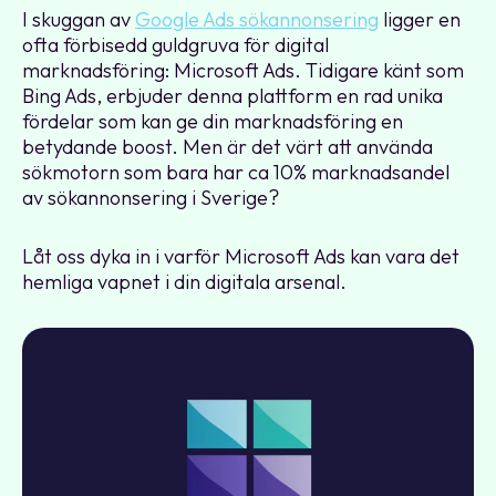
I skuggan av
Google Ads sökannonsering
ligger en
ofta förbisedd guldgruva för digital
marknadsföring: Microsoft Ads. Tidigare känt som
Bing Ads, erbjuder denna plattform en rad unika
fördelar som kan ge din marknadsföring en
betydande boost. Men är det värt att använda
sökmotorn som bara har ca 10% marknadsandel
av sökannonsering i Sverige?
Låt oss dyka in i varför Microsoft Ads kan vara det
hemliga vapnet i din digitala arsenal.