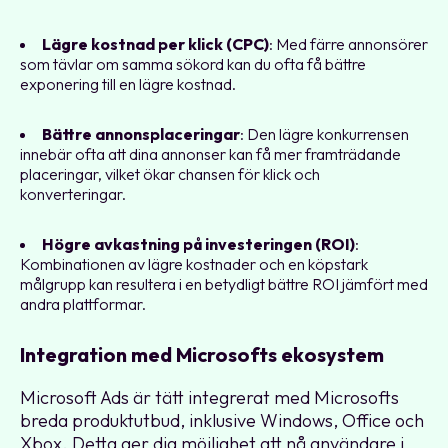
Lägre kostnad per klick (CPC)
: Med färre annonsörer
som tävlar om samma sökord kan du ofta få bättre
exponering till en lägre kostnad.
Bättre annonsplaceringar
: Den lägre konkurrensen
innebär ofta att dina annonser kan få mer framträdande
placeringar, vilket ökar chansen för klick och
konverteringar.
Högre avkastning på investeringen (ROI)
:
Kombinationen av lägre kostnader och en köpstark
målgrupp kan resultera i en betydligt bättre ROI jämfört med
andra plattformar.
Integration med Microsofts ekosystem
Microsoft Ads är tätt integrerat med Microsofts
breda produktutbud, inklusive Windows, Office och
Xbox. Detta ger dig möjlighet att nå användare i