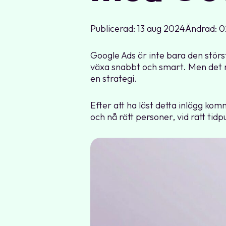
Publicerad: 13 aug 2024
Ändrad: 0
Google Ads är inte bara den störs
växa snabbt och smart. Men det 
en strategi.
Efter att ha läst detta inlägg ko
och nå rätt personer, vid rätt tid