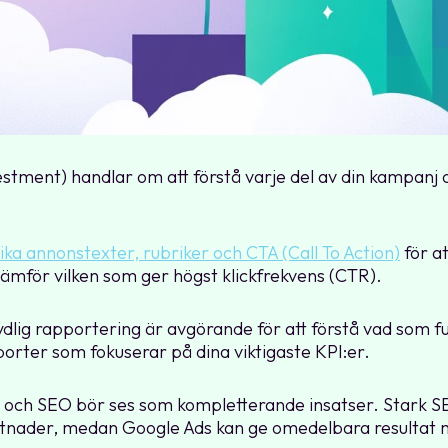
stment) handlar om att förstå varje del av din kampanj 
lika annonstexter, rubriker och CTA (Call To Action)
för at
 jämför vilken som ger högst klickfrekvens (CTR).
ydlig rapportering är avgörande för att förstå vad som 
orter som fokuserar på dina viktigaste KPI:er.
och SEO bör ses som kompletterande insatser. Stark SE
stnader, medan Google Ads kan ge omedelbara resultat 