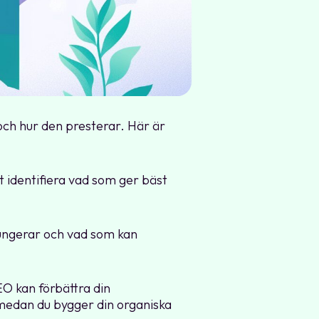
och hur den presterar. Här är
t identifiera vad som ger bäst
fungerar och vad som kan
O kan förbättra din
medan du bygger din organiska