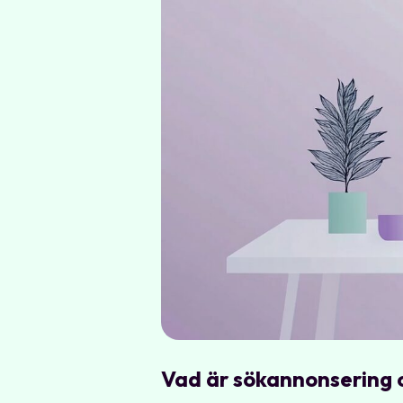
Vad är sökannonsering o