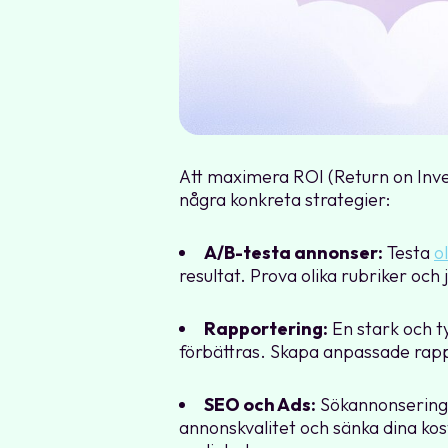
Att maximera ROI (Return on Inve
några konkreta strategier:
A/B-testa annonser:
Testa
o
resultat. Prova olika rubriker och
Rapportering:
En stark och t
förbättras. Skapa anpassade rapp
SEO och Ads:
Sökannonsering 
annonskvalitet och sänka dina ko