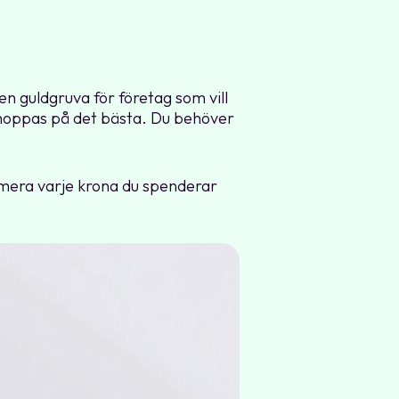
en guldgruva för företag som vill
 hoppas på det bästa. Du behöver
ximera varje krona du spenderar