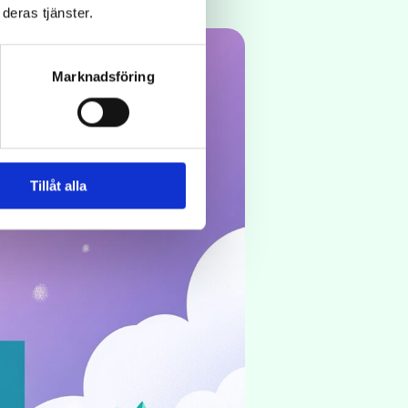
deras tjänster.
Marknadsföring
Tillåt alla