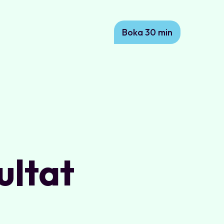
Boka 30 min
ultat