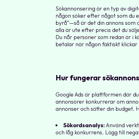
Sökannonsering är en typ av digit
någon söker efter något som du 
byrå”—så är det din annons som dy
alla är ute efter precis det du s
Du når personer som redan är i k
betalar när någon faktiskt klicka
Hur fungerar sökannon
Google Ads är plattformen där du
annonsörer konkurrerar om annons
annonser och sätter din budget. Hä
Sökordsanalys:
Använd verkty
och låg konkurrens. Lägg till nega