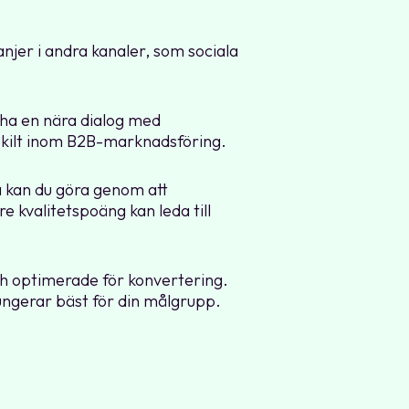
jer i andra kanaler, som sociala
 ha en nära dialog med
särskilt inom B2B-marknadsföring.
a kan du göra genom att
e kvalitetspoäng kan leda till
och optimerade för konvertering.
ungerar bäst för din målgrupp.