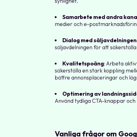
synlighet.
Samarbete med andra kana
medier och e-postmarknadsföring.
Dialog med säljavdelningen
säljavdelningen för att säkerställa
Kvalitetspoäng
: Arbeta akti
säkerställa en stark koppling mell
bättre annonsplaceringar och lägr
Optimering av landningssid
Använd tydliga CTA-knappar och öv
Vanliga frågor om Goog