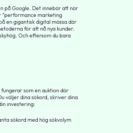
en på Google. Det innebär att när
er ”performance marketing
å en gigantisk digital mässa där
metoderna för att nå nya kunder.
 skyhög. Och eftersom du bara
 fungerar som en auktion där
väljer dina sökord, skriver dina
din investering:
vanta sökord med hög sökvolym