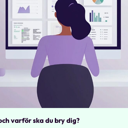
ch varför ska du bry dig?