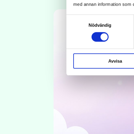
med annan information som du 
Samtyckesval
Nödvändig
Avvisa