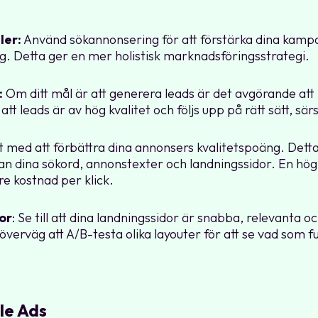
ler:
Använd sökannonsering för att förstärka dina kampan
 Detta ger en mer holistisk marknadsföringsstrategi.
:
Om ditt mål är att generera leads är det avgörande att
 att leads är av hög kvalitet och följs upp på rätt sätt, 
vt med att förbättra dina annonsers kvalitetspoäng. Dett
an dina sökord, annonstexter och landningssidor. En högr
e kostnad per klick.
or
: Se till att dina landningssidor är snabba, relevanta 
erväg att A/B-testa olika layouter för att se vad som f
le Ads