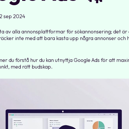
2 sep 2024
ta av alla annonsplattformar för sökannonsering; det är 
räcker inte med att bara kasta upp några annonser och
mmer du förstå hur du kan utnyttja Google Ads för att ma
punkt, med rätt budskap.