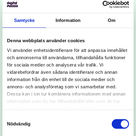
+46%
Samtycke
Information
Om
Denna webbplats använder cookies
Nya användare
-6%
Vi använder enhetsidentifierare för att anpassa innehållet
och annonserna till användarna, tillhandahålla funktioner
för sociala medier och analysera vår trafik. Vi
vidarebefordrar även sådana identifierare och annan
information från din enhet till de sociala medier och
Kostnad per ny användare
annons- och analysföretag som vi samarbetar med.
+31%
Dessa kan i sin tur kombinera informationen med annan
information som du har tillhandahållit eller som de har
samlat in när du har använt deras tjänster.
Samtyckesval
Nödvändig
Klick