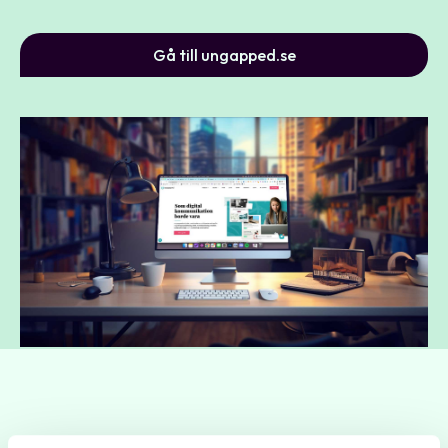
Gå till ungapped.se