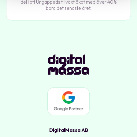
del i att Ungappeds tillväxt ökat med över 40%
bara det senaste året.
DigitalMassa AB