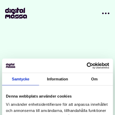
Sujit Shah – en
Samtycke
Information
Om
Publicerad: 23 jan 2024
Ändrad: 31 okt 2024
Denna webbplats använder cookies
Vi använder enhetsidentifierare för att anpassa innehållet
och annonserna till användarna, tillhandahålla funktioner